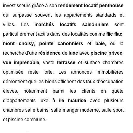
investisseurs grâce à son
rendement locatif penthouse
qui surpasse souvent les appartements standards et
villas. Les
marchés locatifs saisonniers
sont
particulièrement actifs dans des localités comme
flic flac
,
mont choisy
,
pointe canonniers
et
baie
, où la
recherche d’une
résidence
de
luxe
avec
piscine privee
,
vue imprenable
, vaste
terrasse
et surface chambres
optimisée reste forte. Les annonces immobilières
démontrent que les biens affichent des taux d’occupation
élevés, notamment parmi les clients en quête
d’appartements luxe à
ile maurice
avec plusieurs
chambres salle bains, salle manger moderne, salle sport
et piscine commune.