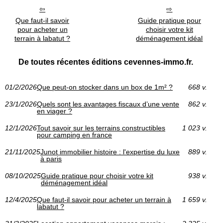
Que faut-il savoir
Guide pratique pour
pour acheter un
choisir votre kit
terrain à labatut ?
déménagement idéal
De toutes récentes éditions cevennes-immo.fr.
01/2/2026
Que peut-on stocker dans un box de 1m² ?
668 v.
23/1/2026
Quels sont les avantages fiscaux d’une vente
862 v.
en viager ?
12/1/2026
Tout savoir sur les terrains constructibles
1 023 v.
pour camping en france
21/11/2025
Junot immobilier histoire : l'expertise du luxe
889 v.
à paris
08/10/2025
Guide pratique pour choisir votre kit
938 v.
déménagement idéal
12/4/2025
Que faut-il savoir pour acheter un terrain à
1 659 v.
labatut ?