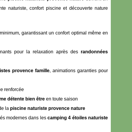
te naturiste, confort piscine et découverte nature
minimum, garantissant un confort optimal même en
onnants pour la relaxation après des
randonnées
istes provence famille
, animations garanties pour
ce renforcée
me détente bien être
en toute saison
de la
piscine naturiste provence nature
tés modernes dans les
camping 4 étoiles naturiste