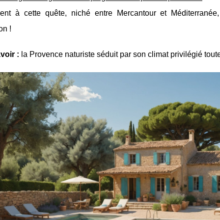
ment à cette quête, niché entre Mercantour et Méditerranée
on !
voir :
la Provence naturiste séduit par son climat privilégié toute