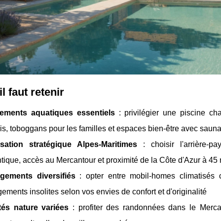
il
faut retenir
ements aquatiques essentiels
: privilégier une piscine c
is, toboggans pour les familles et espaces bien-être avec sa
isation stratégique Alpes-Maritimes
: choisir l'arrière-p
tique, accès au Mercantour et proximité de la Côte d'Azur à 45
gements diversifiés
: opter entre mobil-homes climatisés
ements insolites selon vos envies de confort et d'originalité
ités nature variées
: profiter des randonnées dans le Merca