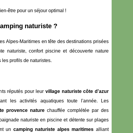
en-être pour un séjour optimal !
camping naturiste ?
s Alpes-Maritimes en tête des destinations prisées
te naturiste, confort piscine et découverte nature
les profils de naturistes.
nts réputés pour leur
village naturiste côte d'azur
iant les activités aquatiques toute l'année. Les
ste provence nature
chauffée complétée par des
baignade naturiste en piscine et détente sur plages
ant un
camping naturiste alpes maritimes
alliant