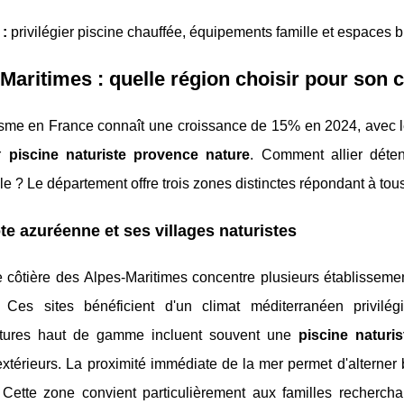
 :
privilégier piscine chauffée, équipements famille et espaces bi
Maritimes : quelle région choisir pour son 
isme en France connaît une croissance de 15% en 2024, avec le
ur
piscine naturiste provence nature
. Comment allier déten
e ? Le département offre trois zones distinctes répondant à tous 
te azuréenne et ses villages naturistes
 côtière des Alpes-Maritimes concentre plusieurs établisseme
e. Ces sites bénéficient d'un climat méditerranéen privilég
uctures haut de gamme incluent souvent une
piscine naturi
xtérieurs. La proximité immédiate de la mer permet d'alterner 
 Cette zone convient particulièrement aux familles recherch