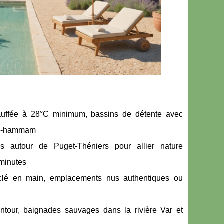
hauffée à 28°C minimum, bassins de détente avec
una-hammam
ays autour de Puget-Théniers pour allier nature
 minutes
 clé en main, emplacements nus authentiques ou
ntour, baignades sauvages dans la rivière Var et