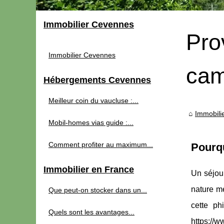
Immobilier Cevennes
Pro
Immobilier Cevennes
cam
Hébergements Cevennes
Meilleur coin du vaucluse :...
Immobili
Mobil-homes vias guide :...
Comment profiter au maximum...
Pourqu
Immobilier en France
Un séjou
nature m
Que peut-on stocker dans un...
cette ph
Quels sont les avantages...
https://w