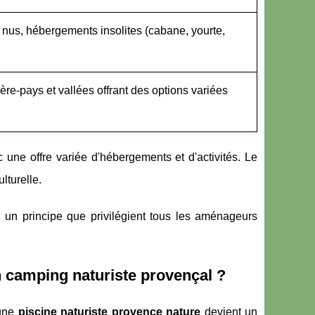
us, hébergements insolites (cabane, yourte,
ière-pays et vallées offrant des options variées
 une offre variée d'hébergements et d'activités. Le
lturelle.
, un principe que privilégient tous les aménageurs
 camping naturiste provençal ?
 une
piscine naturiste provence nature
devient un