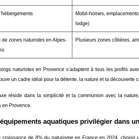
d'hébergements
Mobil-homes, emplacements n
lodge)
de zones naturistes en Alpes-
Plusieurs zones côtières, arr
es
ngs naturistes en Provence s'adaptent à tous les profils avec
trouve un cadre idéal pour la détente, la nature et la découverte cu
luxe réside dans la simplicité et la communion avec la nature
s en Provence.
équipements aquatiques privilégier dans un
 croissance de 8% du naturisme en France en 2024, choisir