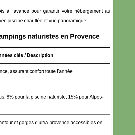
ois à l'avance pour garantir votre hébergement au
avec piscine chauffée et vue panoramique
campings naturistes en Provence
nées clés / Description
e, assurant confort toute l'année
is, 8% pour la piscine naturiste, 15% pour Alpes-
ntour et gorges d'ultra-provence accessibles en