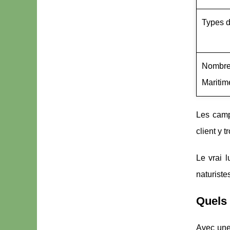
Types 
Nombre 
Maritim
Les campi
client y 
Le vrai 
naturiste
Quels 
Avec une